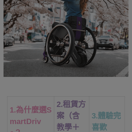
2.租賃方
1.為什麼選S
案（含
3.體驗完
martDriv
教學＋
喜歡