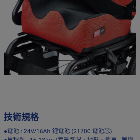
技術規格
●電池 : 24V/16Ah 鋰電池 (21700 電池芯)
●里程數 : 15-18km (考量路況、地形、載重...等變