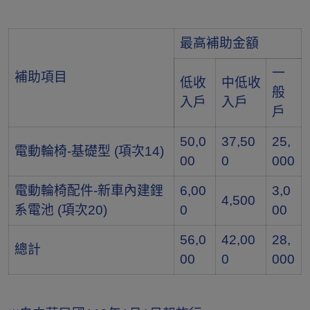
最高補助金額
一
補助項目
低收
中低收
般
入戶
入戶
戶
50,0
37,50
25,
電動輪椅-基礎型 (項次14)
00
0
000
電動輪椅配件-新車內建鋰
6,00
3,0
4,500
系電池 (項次20)
0
00
56,0
42,00
28,
總計
00
0
000