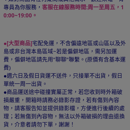
專員為你服務，
客服在線服務時間:周一至周五，1
0:00~19:00。
●[大型商品]
宅配免運，不含偏遠地區或山區以及外
島或非台灣本島區域~若是偏僻地區，需另加運
費，偏僻地區請先用"聊聊"聯繫。(原價有含基本運
費)
●週六日及假日貨運不送件，只接單不出貨，假日
單統一周一出貨。
●商品運送途中碰撞實屬正常，若您收到時外箱破
損嚴重，開箱時請務必錄影存證，若有傷到內容
物，請客服告知並提供錄影檔，方便進行後續的處
理；若無傷到內容物，無法以外箱破損的理由退換
貨，介意者請勿下單，謝謝！