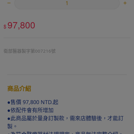
97,800
$
衛部醫器製字第007216號
商品介紹
●售價 97,800 NTD.起
●依配件會有所增加
●此商品屬於量身訂製款，需來店體驗後，才能訂
製。