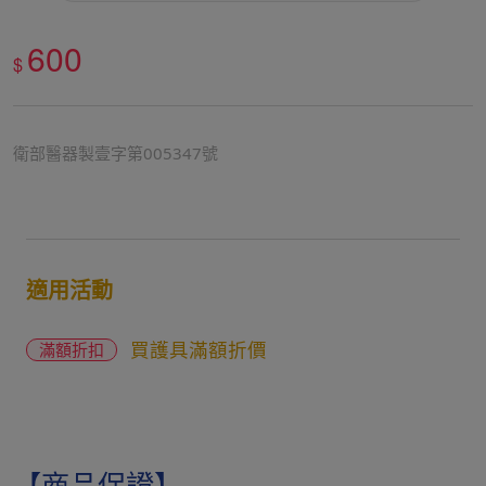
600
$
衛部醫器製壹字第005347號
適用活動
買護具滿額折價
滿額折扣
【商品保證】