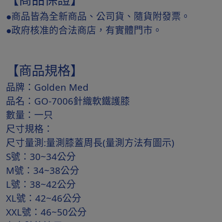
●商品皆為全新商品、公司貨、隨貨附發票。
●政府核准的合法商店，有實體門市。
【商品規格】
品牌：Golden Med
品名：GO-7006針織軟鐵護膝
數量：一只
尺寸規格：
尺寸量測:量測膝蓋周長(量測方法有圖示)
S號：30~34公分
M號：34~38公分
L號：38~42公分
XL號：42~46公分
XXL號：46~50公分