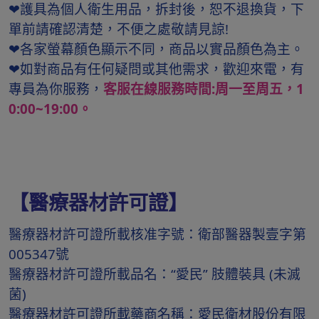
❤護具為個人衛生用品，拆封後，恕不退換貨，下
單前請確認清楚，不便之處敬請見諒!
❤各家螢幕顏色顯示不同，商品以實品顏色為主。
❤如對商品有任何疑問或其他需求，歡迎來電，有
專員為你服務，
客服在線服務時間:周一至周五，1
0:00~19:00。
【醫療器材許可證】
醫療器材許可證所載核准字號：衛部醫器製壹字第
005347號
醫療器材許可證所載品名：“愛民” 肢體裝具 (未滅
菌)
醫療器材許可證所載藥商名稱：愛民衛材股份有限