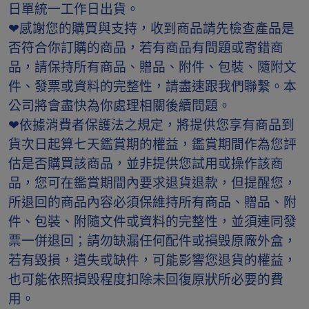
日單統一工作日出貨。
❤感謝您的購買與支持，收到商品請先檢查產品是
否符合你訂購的商品，若有商品有問題或寄錯商
品，請保持所有商品、贈品、附件、包裝、隨附文
件、發票或資料的完整性，請盡速跟我們聯繫。本
公司將會盡快為你處理相關後續問題。
❤依據消費者保護法之規定，將提供您享有商品到
貨次日起算七天鑑賞期的權益，鑑賞期間作為您評
估是否購買該商品，並非提供您試用或操作該商
品，您可在鑑賞期間內要求退貨退款，但提醒您，
所退回的商品內容必須保維持所有商品、贈品、附
件、包裝、附隨文件或資料的完整性，並須連同發
票一併退回；請勿缺漏任何配件或損毁原廠外盒，
若有毀損，遺失或缺件，可能影響您退貨的權益，
也可能依照損毀程度扣除未回復原狀所必要的費
用。