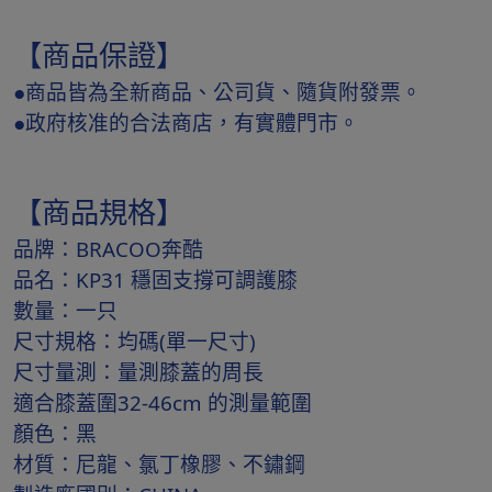
【商品保證】
●商品皆為全新商品、公司貨、隨貨附發票。
●政府核准的合法商店，有實體門市。
【商品規格】
品牌：BRACOO奔酷
品名：KP31 穩固支撐可調護膝
數量：一只
尺寸規格：均碼(單一尺寸)
尺寸量測：量測膝蓋的周長
適合膝蓋圍32-46cm 的測量範圍
顏色：黑
材質：尼龍、氯丁橡膠、不鏽鋼