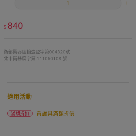
840
$
衛部醫器陸輸壹登字第004320號
北市衛器廣字第 111060108 號
適用活動
買護具滿額折價
滿額折扣