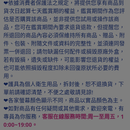
❤依據消費者保護法之規定，將提供您享有商品到
貨次日起算七天鑑賞期的權益，鑑賞期間作為您評
估是否購買該商品，並非提供您試用或操作該商
品，您可在鑑賞期間內要求退貨退款，但提醒您，
所退回的商品內容必須保維持所有商品、贈品、附
件、包裝、附隨文件或資料的完整性，並須連同發
票一併退回；請勿缺漏任何配件或損毁原廠外盒，
若有毀損，遺失或缺件，可能影響您退貨的權益，
也可能依照損毀程度扣除未回復原狀所必要的費
用。
❤護具為個人衛生用品，拆封後，恕不退換貨，下
單前請確認清楚，不便之處敬請見諒!
❤各家螢幕顏色顯示不同，商品以實品顏色為主。
❤如對商品有任何疑問或其他需求，歡迎來電，有
專員為你服務，
客服在線服務時間:周一至周五，1
0:00~19:00。