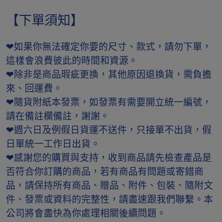
【下單須知】
❤如果你無法確定你要的尺寸、款式，請勿下單，
這樣會浪費彼此的時間和資源。
❤除非是商品瑕疵更換，其他原因退換貨，需負擔
來、回運費。
❤隨貨附紙本發票，如發票有需要開立統一編號，
請在備註欄備註，謝謝。
❤週六日及例假日貨運不送件，只接單不出貨，假
日單統一工作日出貨。
❤感謝您的購買與支持，收到商品請先檢查產品是
否符合你訂購的商品，若有商品有問題或寄錯商
品，請保持所有商品、贈品、附件、包裝、隨附文
件、發票或資料的完整性，請盡速跟我們聯繫。本
公司將會盡快為你處理相關後續問題。