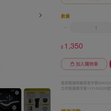
數量
1,350
$
加入購物車
衛部醫器陸輸壹登字第00432
北市衛器廣字第113100020號