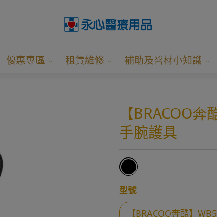
優惠專區
租賃維修
補助及醫材小知識
【BRACOO奔
手腕護具
型號
【BRACOO奔酷】WB5