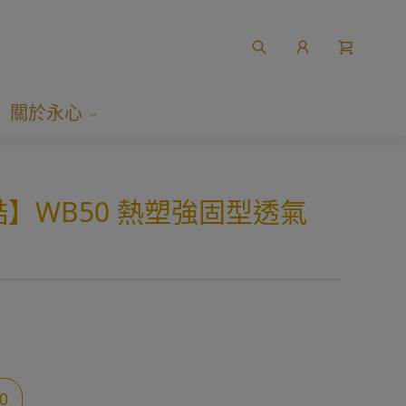
關於永心
酷】WB50 熱塑強固型透氣
0