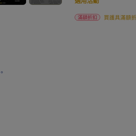
適用活動
買護具滿額
滿額折扣
。