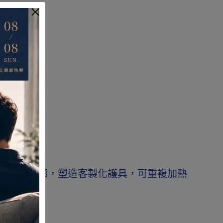
固定。
。
合患部輪廓，塑造客製化護具，可重複加熱