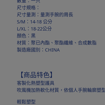
數量：一只
尺寸規格：
尺寸量測：量測手腕的周長
S/M：14-18 公分
L/XL：18-22公分
顏色：黑
材質：聚已內酯、聚酯纖維、合成數脂
製造廠國別：CHINA
【商品特色】
客製化熱塑型護具
吹風機加熱軟化材質，依個人手腕輪廓塑
輕鬆塑型