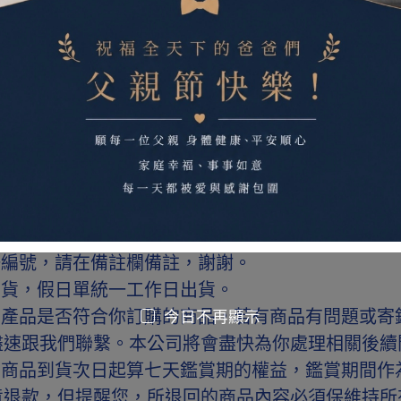
公司貨，由原廠授權經銷。
勿下單，這樣會浪費彼此的時間和資源。
，需負擔來、回運費。
一編號，請在備註欄備註，謝謝。
出貨，假日單統一工作日出貨。
查產品是否符合你訂購的商品，若有商品有問題或寄
今日不再顯示
盡速跟我們聯繫。本公司將會盡快為你處理相關後
有商品到貨次日起算七天鑑賞期的權益，鑑賞期間作
貨退款，但提醒您，所退回的商品內容必須保維持所