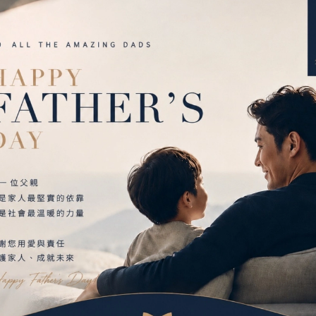
Nylon
診療。
日照、熱烘、吊掛。
遞減，為確保產品效用達最大發揮，建議定期更換。
固範圍