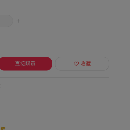
直接購買
收藏
號
折價