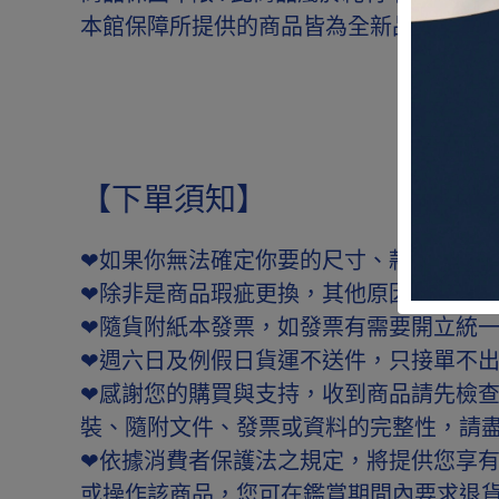
本館保障所提供的商品皆為全新品，原廠
【下單須知】
❤如果你無法確定你要的尺寸、款式，請
❤除非是商品瑕疵更換，其他原因退換貨
❤隨貨附紙本發票，如發票有需要開立統
❤週六日及例假日貨運不送件，只接單不
❤感謝您的購買與支持，收到商品請先檢
裝、隨附文件、發票或資料的完整性，請
❤依據消費者保護法之規定，將提供您享
或操作該商品，您可在鑑賞期間內要求退