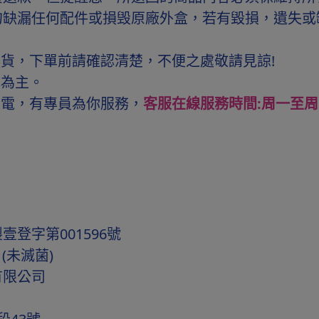
勿缺漏任何配件或損毁原廠外盒，若有毀損，遺失或
貨，下單前請確認清楚，不便之處敬請見諒!
色為主。
來電，有專員為你服務，
客服在線服務時間:周一至周五，
登字第001596號
(未滅菌)
有限公司