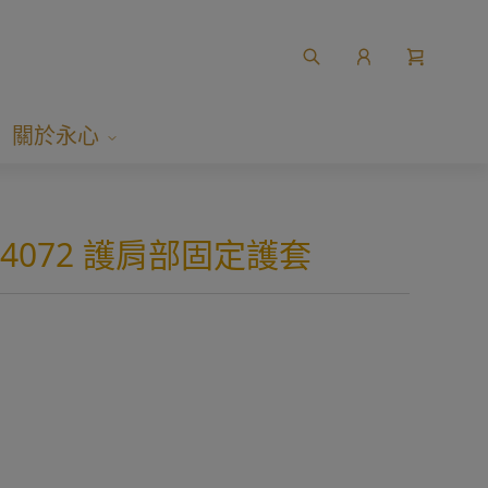
關於永心
4072 護肩部固定護套