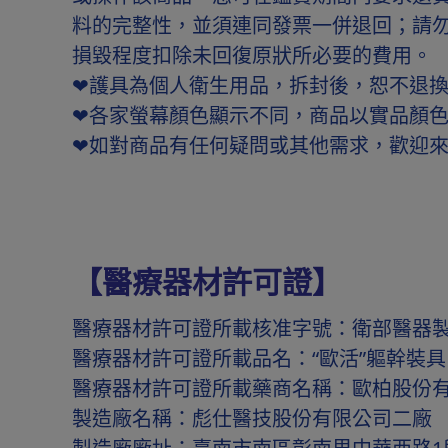
料的完整性，並須連同發票一併退回；請
損毀程度扣除未回復原狀所必要的費用。
❤護具為個人衛生用品，拆封後，恕不退換
❤各家螢幕顏色顯示不同，商品以實品顏
❤如對商品有任何疑問或其他需求，歡迎
【醫療器材許可證】
醫療器材許可證所載核准字號：衛部醫器製壹
醫療器材許可證所載品名：“歐活”軀幹裝具 
醫療器材許可證所載藥商名稱：歐柏股份
製造廠名稱：彪仕醫技股份有限公司二廠