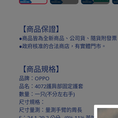
【商品保證】
●商品皆為全新商品、公司貨、隨貨附發票
●政府核准的合法商店，有實體門市。
【商品規格】
品牌：OPPO
品名：4072護肩部固定護套
數量：一只(不分左右手)
尺寸規格：
尺寸量測：量測手臂的周長
S：24.1-29.2 公分 (9½-11½ 英吋)