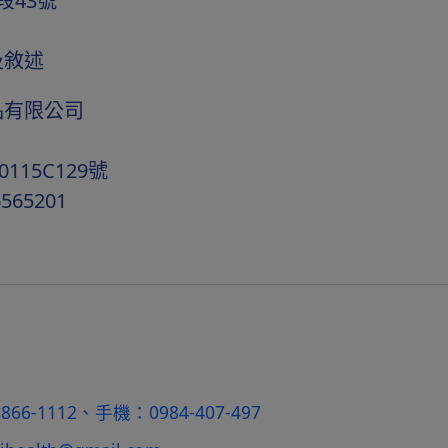
段43號
及敘述
品有限公司
15C129號
565201
)8866-1112、手機：0984-407-497