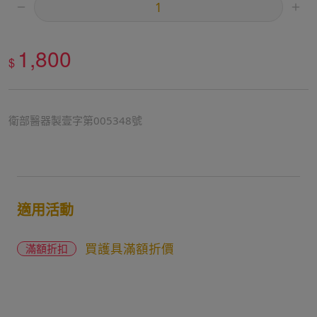
1,800
$
衛部醫器製壹字第005348號
適用活動
買護具滿額折價
滿額折扣