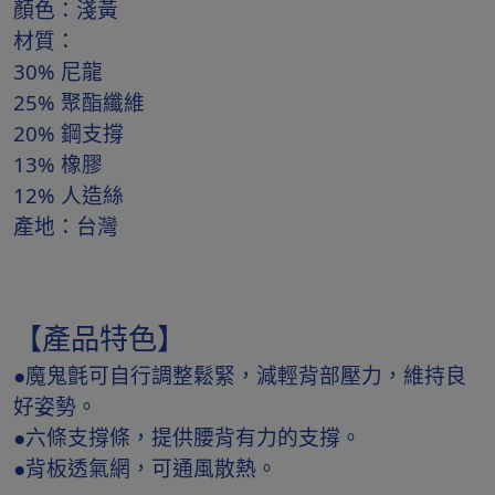
顏色：淺黃
材質：
30% 尼龍
25% 聚酯纖維
20% 鋼支撐
13% 橡膠
12% 人造絲
產地：台灣
【產品特色】
●魔鬼氈可自行調整鬆緊，減輕背部壓力，維持良
好姿勢。
●六條支撐條，提供腰背有力的支撐。
●背板透氣網，可通風散熱。