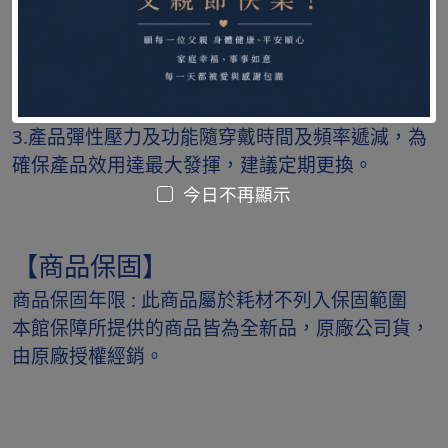
【注意事項 】
1.穿戴後如有不適，請即停止使用並就醫診療。
2.清潔用中性洗劑沖洗後攤平風乾，請勿日照、熱
烘、吊掛。
3.產品彈性壓力及功能隨穿戴時間及頻率遞減，為
確保產品效用達最大發揮，建議定期更換。
今日不再顯示
【商品保固】
商品保固年限 : 此商品屬於耗材不列入保固範圍
本館保障所提供的商品皆為全新品，原廠公司貨，
由原廠授權經銷。