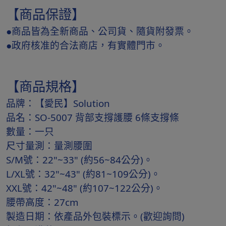
【商品保證】
●商品皆為全新商品、公司貨、隨貨附發票。
●政府核准的合法商店，有實體門市。
【商品規格】
品牌：【愛民】Solution
品名：SO-5007 背部支撐護腰 6條支撐條
數量：一只
尺寸量測：量測腰圍
S/M號：22"~33" (約56~84公分)。
L/XL號：32"~43" (約81~109公分)。
XXL號：42"~48" (約107~122公分)。
腰帶高度：27cm
製造日期：依產品外包裝標示。(歡迎詢問)