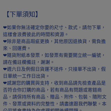
【下單須知】
❤如果你無法確定你要的尺寸、款式，請勿下單，
這樣會浪費彼此的時間和資源。
❤除非是商品瑕疵更換，其他原因退換貨，需負擔
來、回運費。
❤隨貨附紙本發票，如發票有需要開立統一編號，
請在備註欄備註，謝謝。
❤週六日及例假日貨運不送件，只接單不出貨，假
日單統一工作日出貨。
❤感謝您的購買與支持，收到商品請先檢查產品是
否符合你訂購的商品，若有商品有問題或寄錯商
品，請保持所有商品、贈品、附件、包裝、隨附文
件、發票或資料的完整性，請盡速跟我們聯繫。本
公司將會盡快為你處理相關後續問題。