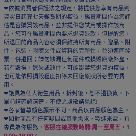
❤依據消費者保護法之規定，將提供您享有商品到
貨次日起算七天鑑賞期的權益，鑑賞期間作為您評
估是否購買該商品，並非提供您試用或操作該商
品，您可在鑑賞期間內要求退貨退款，但提醒您，
所退回的商品內容必須保維持所有商品、贈品、附
件、包裝、附隨文件或資料的完整性，並須連同發
票一併退回；請勿缺漏任何配件或損毁原廠外盒，
若有毀損，遺失或缺件，可能影響您退貨的權益，
也可能依照損毀程度扣除未回復原狀所必要的費
用。
❤護具為個人衛生用品，拆封後，恕不退換貨，下
單前請確認清楚，不便之處敬請見諒!
❤各家螢幕顏色顯示不同，商品以實品顏色為主。
❤如對商品有任何疑問或其他需求，歡迎來電，有
專員為你服務，
客服在線服務時間:周一至周五，1
0:00~19:00。