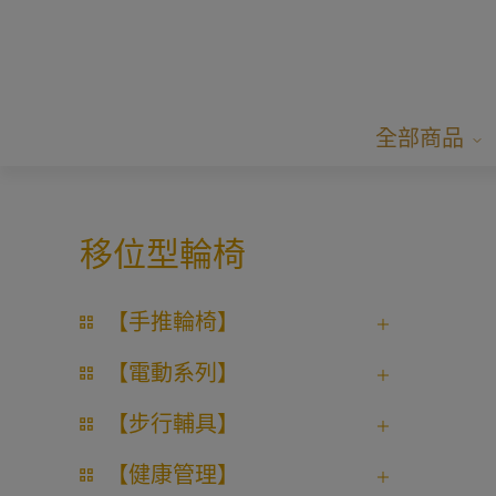
全部商品
移位型輪椅
【手推輪椅】
【電動系列】
【步行輔具】
【健康管理】