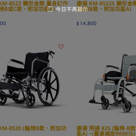
KM-8522 變形金剛 量身訂作
康揚 KM-8522S 變形
椅B或C款、附加功能A)
(輪椅B款、附加功能A)
今日不再顯示
800
14,800
$
KM-8520 (輪椅B款、附加功
康揚 飛揚 825 (輪椅-
能A) ~(最高補助9000元)