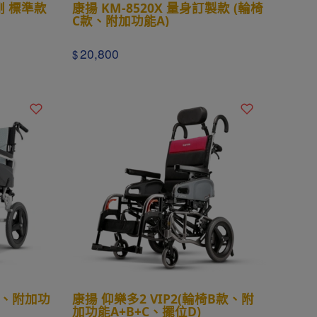
金剛 標準款
康揚 KM-8520X 量身訂製款 (輪椅
C款、附加功能A)
20,800
$
B款、附加功
康揚 仰樂多2 VIP2(輪椅B款、附
加功能A+B+C、擺位D)