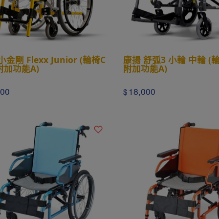
金剛 Flexx Junior (輪椅C
康揚 舒弧3 小輪 中輪 (
附加功能A)
附加功能A)
800
18,000
$