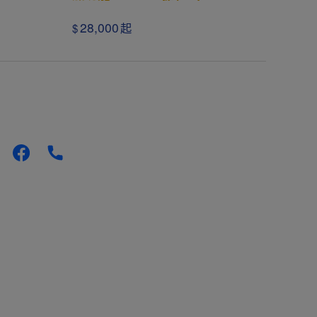
28,000
起
$