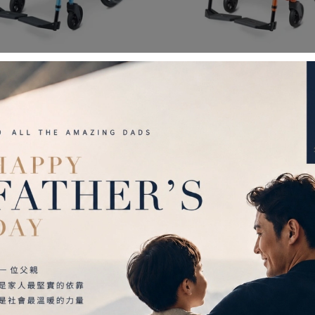
Twinco 移位型輪椅(輪椅B
光星 Twinco Lite 移
附加功能A)
椅B款、附加功能A)
800
14,500
$