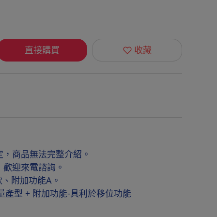
直接購買
收藏
定，商品無法完整介紹。
，歡迎來電諮詢。
款、附加功能A。
產型 + 附加功能-具利於移位功能