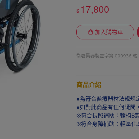
17,800
$
加入購物車
衛署醫器製壹字第 000936 號
商品介紹
●為符合醫療器材法規規
●如對此商品有任何疑問
※符合長照補助：輪椅B
※符合身障補助：輕量化量