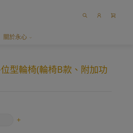
關於永心
o 移位型輪椅(輪椅B款、附加功