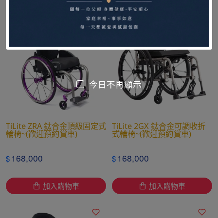
加入購物車
加入購物車
今日不再顯示
TiLite ZRA 鈦合金頂級固定式
TiLite 2GX 鈦合金可調收折
輪椅~(歡迎預約賞車)
式輪椅~(歡迎預約賞車)
168,000
168,000
$
$
加入購物車
加入購物車