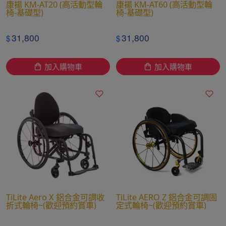
康揚 KM-AT20 (高活動型輪
康揚 KM-AT60 (高活動型輪
椅-基礎型)
椅-基礎型)
31,800
31,800
$
$
加入購物車
加入購物車
TiLite Aero X 鋁合金可調收
TiLite AERO Z 鋁合金可調固
折式輪椅~(歡迎預約賞車)
定式輪椅~(歡迎預約賞車)