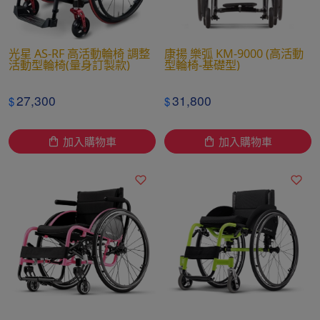
光星 AS-RF 高活動輪椅 調整
康揚 樂弧 KM-9000 (高活動
活動型輪椅(量身訂製款)
型輪椅-基礎型)
27,300
31,800
$
$
加入購物車
加入購物車