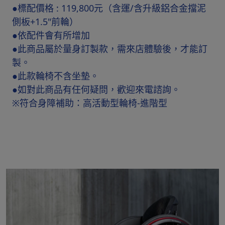
●標配價格 : 119,800元（含運/含升級鋁合金擋泥
側板+1.5"前輪）
●依配件會有所增加
●此商品屬於量身訂製款，需來店體驗後，才能訂
製。
●此款輪椅不含坐墊。
●如對此商品有任何疑問，歡迎來電諮詢。
※符合身障補助：高活動型輪椅-進階型