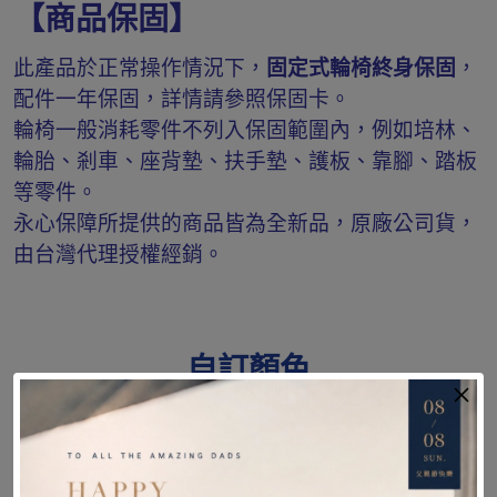
【商品保固】
此產品於正常操作情況下，
固定式輪椅終身保固
，
配件一年保固，詳情請參照保固卡。
輪椅一般消耗零件不列入保固範圍內，例如培林、
輪胎、剎車、座背墊、扶手墊、護板、靠腳、踏板
等零件。
永心保障所提供的商品皆為全新品，原廠公司貨，
由台灣代理授權經銷。
自訂顏色
網站上的顏色僅供參考，顏色請參考實際樣本。