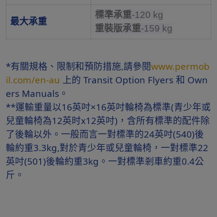
標準承重
-120 kg
最大承重
重裝版承重
-159 kg
*有關規格、限制和預防措施,請參閱
www.permob
il.com/en-au
上的 Transit Option Flyers 和 Own
ers Manuals。
**運輸重量以16英吋×16英吋輪椅為標準(青少年或
兒童輪椅為12英时x12英吋)，含所有標準的配件除
了後輪以外。一般而言一對標準的24英吋(540)後
輪約重3.3kg,對於青少年或兒童輪椅，一對標準22
英吋(501)後輪約重3kg。一對標準剎車約重0.4公
斤。