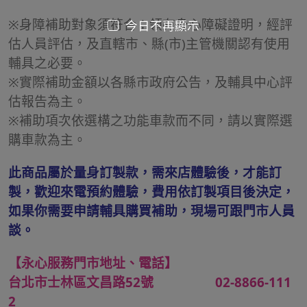
※身障補助對象須符合：領有身心障礙證明，經評
今日不再顯示
估人員評估，及直轄市、縣(市)主管機關認有使用
輔具之必要。
※實際補助金額以各縣市政府公告，及輔具中心評
估報告為主。
※補助項次依選構之功能車款而不同，請以實際選
購車款為主。
此商品屬於量身訂製款，需來店體驗後，才能訂
製，歡迎來電預約體驗，費用依訂製項目後決定，
如果你需要申請輔具購買補助，現場可跟門市人員
談。
【永心服務門市地址、電話】
台北市士林區文昌路52號 02-8866-111
2