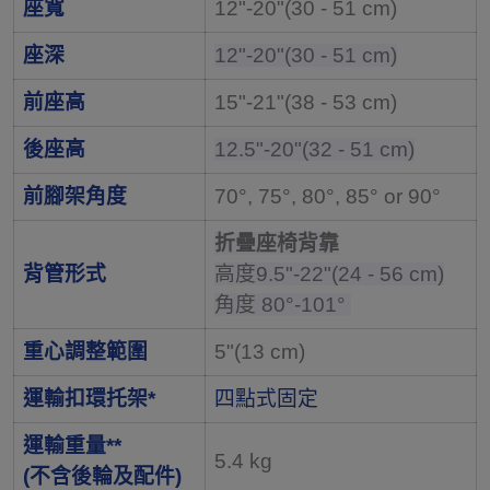
座寬
12"-20"(30 - 51 cm)
座深
12"-20"(30 - 51 cm)
前座高
15"-21"(38 - 53 cm)
後座高
12.5"-20"(32 - 51 cm)
前腳架角度
70°, 75°, 80°, 85° or 90°
折疊座椅背靠
背管形式
高度9.5"-22"(24 - 56 cm)
角度 80°-101°
重心調整範圍
5"(13 cm)
運輸扣環托架*
四點式固定
運輸重量**
5.4 kg
(不含後輪及配件)