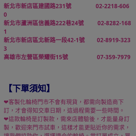
新北市新店區建國路231號 02-2218-606
0
新北市蘆洲區信義路222巷24號 02-8282-168
1
新北市新店區北新路一段42-1號 02-8919-323
3
高雄市左營區榮耀街15號 07-359-7979
【下單須知】
❤客製化輪椅門市不會有現貨，都需向製造商下
訂，才會得知交車日期，這過程需要一些時間。
❤這款輪椅是訂製款，需來店體驗後，才能量身訂
製，歡迎來門市試車，這樣才能更貼近你的需求，
讓我們協助你，選擇適合的輪椅。當訂單成立，買