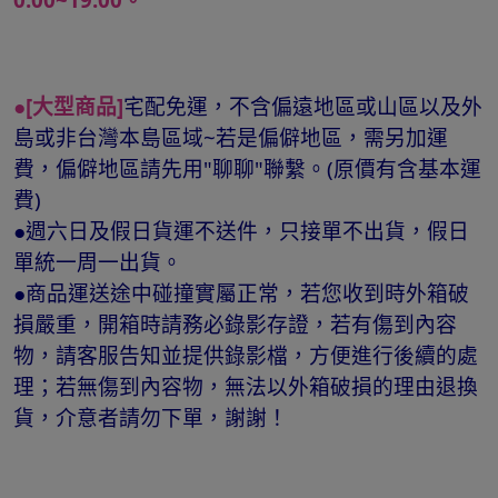
●[大型商品]
宅配免運，不含偏遠地區或山區以及外
島或非台灣本島區域~若是偏僻地區，需另加運
費，偏僻地區請先用"聊聊"聯繫。(原價有含基本運
費)
●週六日及假日貨運不送件，只接單不出貨，假日
單統一周一出貨。
●商品運送途中碰撞實屬正常，若您收到時外箱破
損嚴重，開箱時請務必錄影存證，若有傷到內容
物，請客服告知並提供錄影檔，方便進行後續的處
理；若無傷到內容物，無法以外箱破損的理由退換
貨，介意者請勿下單，謝謝！