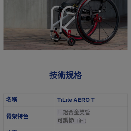
技術規格
名稱
TiLite AERO T
1"鋁合金雙管
骨架特色
可調節
TiFit