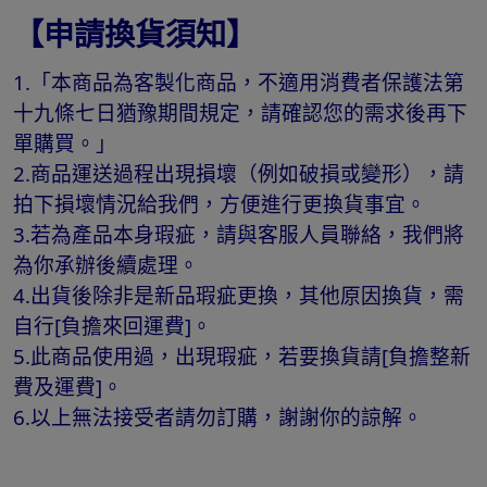
【申請換貨須知】
1.「本商品為客製化商品，不適用消費者保護法第
十九條七日猶豫期間規定，請確認您的需求後再下
單購買。」
2.商品運送過程出現損壞（例如破損或變形），請
拍下損壞情況給我們，方便進行更換貨事宜。
3.若為產品本身瑕疵，請與客服人員聯絡，我們將
為你承辦後續處理。
4.出貨後除非是新品瑕疵更換，其他原因換貨，需
自行[負擔來回運費]。
5.此商品使用過，出現瑕疵，若要換貨請[負擔整新
費及運費]。
6.以上無法接受者請勿訂購，謝謝你的諒解。