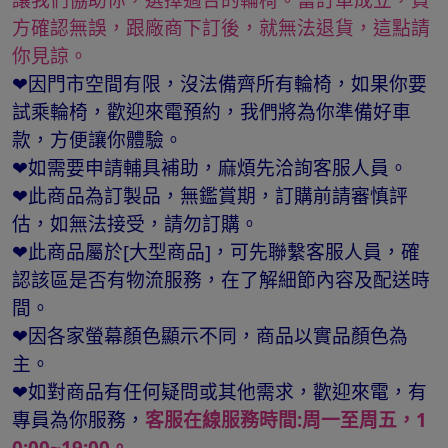
方確認無誤，跟廠商下訂後，就無法退貨，這點請
你見諒。
❤因門市空間有限，沒法備齊所有輪椅，如果你要
試乘輪椅，歡迎來電預約，我們將為你準備好車
款，方便讓你體驗。
❤如需要申請輔具補助，麻煩先洽詢客服人員。
❤此商品為訂製品，無鑑賞期，訂購前請審慎評
估，如無法接受，請勿訂購。
❤此商品屬於[大型商品]，可先聯繫客服人員，確
認該區是否有物流服務，在了解細節內容及配送時
間。
❤因各家螢幕顏色顯示不同，商品以實品顏色為
主。
❤如對商品有任何疑問或其他需求，歡迎來電，有
專員為你服務，
客服在線服務時間:周一至周五，1
0:00~19:00。