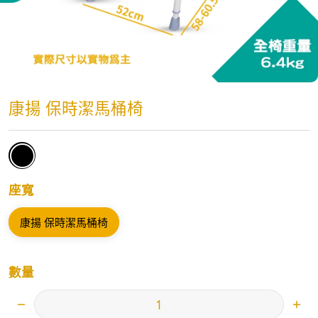
康揚 保時潔馬桶椅
座寬
康揚 保時潔馬桶椅
數量