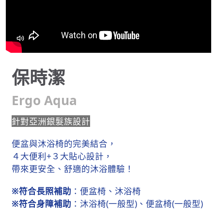
保時潔
Ergo Aqua
針對亞洲銀髮族設計
便盆與沐浴椅的完美結合，
４大便利+３大貼心設計，
帶來更安全、舒適的沐浴體驗！
※符合長照補助
：便盆椅、沐浴椅
※符合身障補助
：沐浴椅(一般型)、便盆椅(一般型)