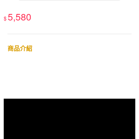
5,580
$
商品介紹