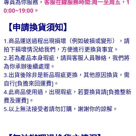
專員為你服務，
客服在線服務時間:周一至周五，1
0:00~19:00。
【申請換貨須知】
1.商品運送過程出現損壞（例如破損或變形），請
拍下損壞情況給我們，方便進行更換貨事宜。
2.若為產品本身瑕疵，請與客服人員聯絡，我們將
為你承辦後續處理。
3.出貨後除非是新品瑕疵更換，其他原因換貨，需
自行[負擔來回運費]。
4.此商品使用過，出現瑕疵，若要換貨請[負擔整新
費及運費]。
5.以上無法接受者請勿訂購，謝謝你的諒解。