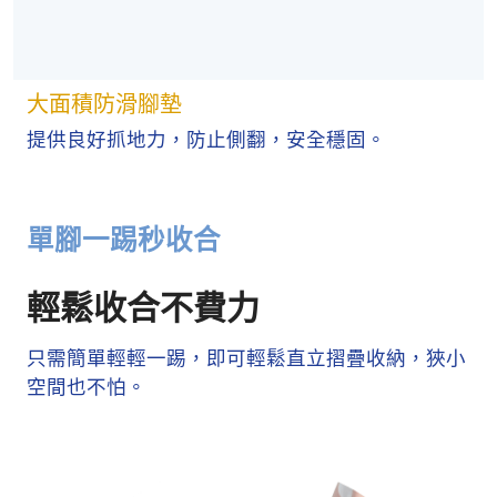
大面積防滑腳墊
提供良好抓地力，防止側翻，安全穩固。
單腳一踢秒收合
輕鬆收合不費力
只需簡單輕輕一踢，即可輕鬆直立摺疊收納，狹小
空間也不怕。