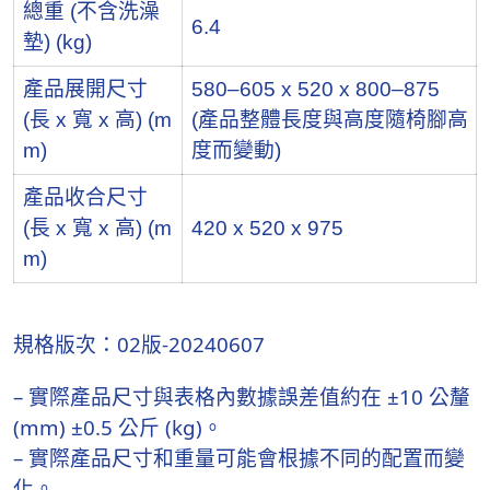
總重 (不含洗澡
6.4
墊) (kg)
產品展開尺寸
580–605 x 520 x 800–875
(長 x 寬 x 高) (m
(產品整體長度與高度隨椅腳高
m)
度而變動)
產品收合尺寸
(長 x 寬 x 高) (m
420 x 520 x 975
m)
規格版次：02版-20240607
– 實際產品尺寸與表格內數據誤差值約在 ±10 公釐
(mm) ±0.5 公斤 (kg)。
– 實際產品尺寸和重量可能會根據不同的配置而變
化。