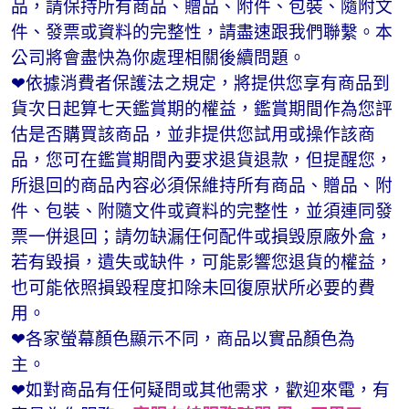
品，請保持所有商品、贈品、附件、包裝、隨附文
件、發票或資料的完整性，請盡速跟我們聯繫。本
公司將會盡快為你處理相關後續問題。
❤依據消費者保護法之規定，將提供您享有商品到
貨次日起算七天鑑賞期的權益，鑑賞期間作為您評
估是否購買該商品，並非提供您試用或操作該商
品，您可在鑑賞期間內要求退貨退款，但提醒您，
所退回的商品內容必須保維持所有商品、贈品、附
件、包裝、附隨文件或資料的完整性，並須連同發
票一併退回；請勿缺漏任何配件或損毁原廠外盒，
若有毀損，遺失或缺件，可能影響您退貨的權益，
也可能依照損毀程度扣除未回復原狀所必要的費
用。
❤各家螢幕顏色顯示不同，商品以實品顏色為
主。
❤如對商品有任何疑問或其他需求，歡迎來電，有