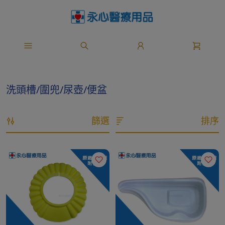
洗頭槽/圍兜/尿壺/便盆
篩選
排序