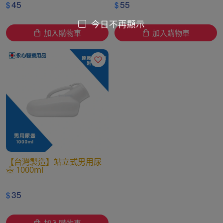
45
55
$
$
今日不再顯示
加入購物車
加入購物車
【台灣製造】站立式男用尿
壺 1000ml
35
$