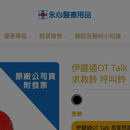
優惠專區
租賃維修
補助及醫材小知識
伊鍵通OT Tal
求救鈴 呼叫鈴
型號
伊鍵通OT Talk 居家照