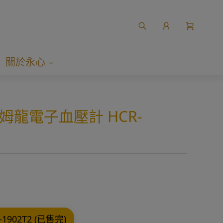
關於永心
姆龍電子血壓計 HCR-
902T2 (已售完)