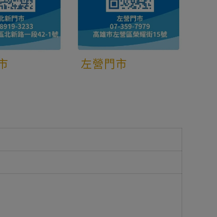
市
左營門市