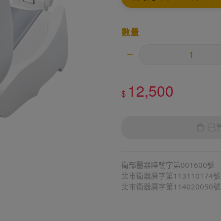
數量
12,500
$
已
衛部醫器陸輸字第001600號
北市衛器廣字第113110174號
北市衛器廣字第114020050號