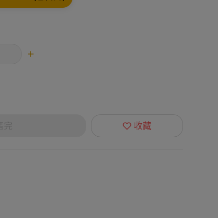
售完
收藏