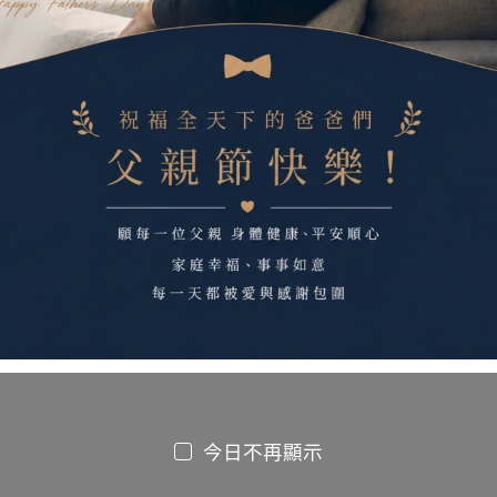
02)
今日不再顯示