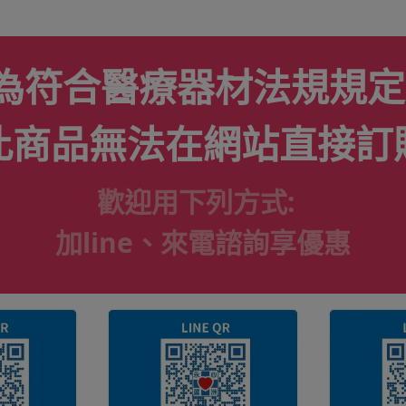
為符合醫療器材法規規定
此商品無法在網站直接訂
歡迎用下列方式:
加line、來電諮詢享優惠