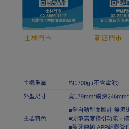
士林門市
新店門市
主機重量
約1700g (不含電池)
外型尺寸
寬179mm*縱深246mm
■全自動型血壓計 無
主要特色
■測量高度指引功能，
■藍牙傳輸 APP輕鬆管