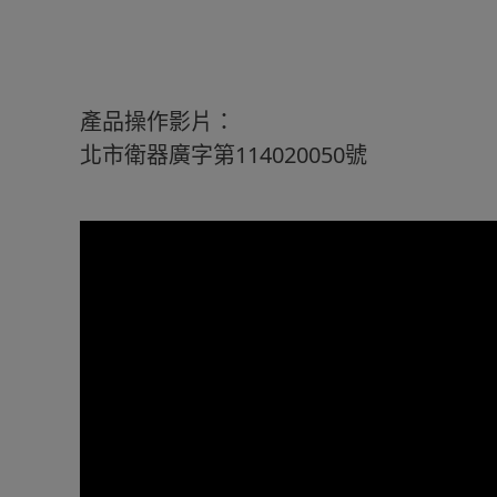
產品操作影片：
北市衛器廣字第114020050號