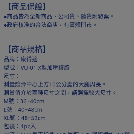
【商品保證】
●商品皆為全新商品、公司貨、隨貨附發票。
●政府核准的合法商店，有實體門市。
【商品規格】
品牌：康得適
型號：VU-01 X型加壓護膝
尺寸：
測量髕骨中心上方10公分處的大腿周長。
測量值介於兩種尺寸之間，請選擇較大尺寸。
M號：36~40cm
L號：40~48cm
XL號：48~52cm
包裝：1pc入