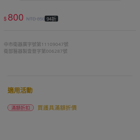
800
$
NTD
850
94折
中市衛器廣字號第11109047號
衛部醫器製壹登字第006287號
適用活動
買護具滿額折價
滿額折扣