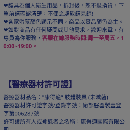
❤護具為個人衛生用品，拆封後，恕不退換貨，下
單前請確認清楚，不便之處敬請見諒!
❤各家螢幕顏色顯示不同，商品以實品顏色為主。
❤如對商品有任何疑問或其他需求，歡迎來電，有
專員為你服務，
客服在線服務時間:周一至周五，1
0:00~19:00。
【醫療器材許可證】
醫療器材品名："康得適" 肢體裝具 (未滅菌)
醫療器材許可證字號/登錄字號：衛部醫器製壹登
字第006287號
許可證所有人或登錄者之名稱：康得適國際有限公
司