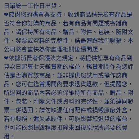
日單統一工作日出貨。
❤感謝您的購買與支持，收到商品請先檢查產品是
否符合你訂購的商品，若有商品有問題或寄錯商
品，請保持所有商品、贈品、附件、包裝、隨附文
件、發票或資料的完整性，請盡速跟我們聯繫。本
公司將會盡快為你處理相關後續問題。
❤依據消費者保護法之規定，將提供您享有商品到
貨次日起算七天鑑賞期的權益，鑑賞期間作為您評
估是否購買該商品，並非提供您試用或操作該商
品，您可在鑑賞期間內要求退貨退款，但提醒您，
所退回的商品內容必須保維持所有商品、贈品、附
件、包裝、附隨文件或資料的完整性，並須連同發
票一併退回；請勿缺漏任何配件或損毁原廠外盒，
若有毀損，遺失或缺件，可能影響您退貨的權益，
也可能依照損毀程度扣除未回復原狀所必要的費
用。