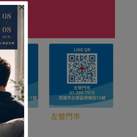
市
左營門市