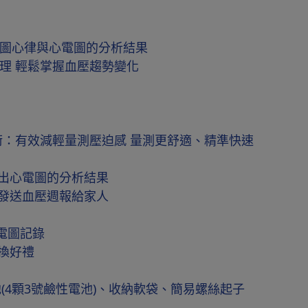
電圖心律與心電圖的分析結果
管理 輕鬆掌握血壓趨勢變化
慧加壓技術：有效減輕量測壓迫感 量測更舒適、精準快速
出心電圖的分析結果
發送血壓週報給家人
電圖記錄
換好禮
(4顆3號鹼性電池)、收納軟袋、簡易螺絲起子