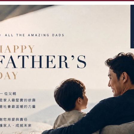
歡迎用下列方式:
加line、來電諮詢享優惠
蘆洲門市
北新門