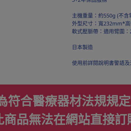
主機重量：約550g (不含
外型尺寸：寬232mm*高
軟式壓脈帶：適用臂圍：2
日本製造
使用前詳閱說明書警語及
為符合醫療器材法規規定
此商品無法在網站直接訂