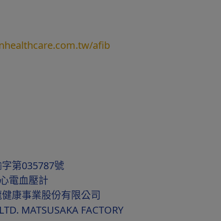
nhealthcare.com.tw/afib
第035787號
式心電血壓計
龍健康事業股份有限公司
TD. MATSUSAKA FACTORY