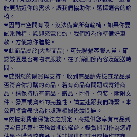
能更貼近你的需求，讓我們協助你，選擇適合的輪
椅。
❤因門市空間有限，沒法備齊所有輪椅，如果你要
試乘輪椅，歡迎來電預約，我們將為你準備好車
款，方便讓你體驗。
❤此商品屬於[大型商品]，可先聯繫客服人員，確
認該區是否有物流服務，在了解細節內容及配送時
間。
❤感謝您的購買與支持，收到商品請先檢查產品是
否符合你訂購的商品，若有商品有問題或寄錯商
品，請保持所有商品、贈品、附件、包裝、隨附文
件、發票或資料的完整性，請盡速跟我們聯繫。本
公司將會盡快為你處理相關後續問題。
❤依據消費者保護法之規定，將提供您享有商品到
貨次日起算七天鑑賞期的權益，鑑賞期間作為您評
估是否購買該商品，並非提供您試用或操作該商