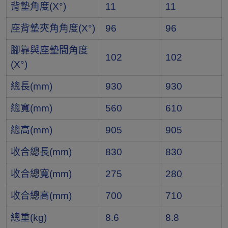
背墊角度(X°)
11
11
座背墊夾角角度(X°)
96
96
腳靠與座墊間角度
102
102
(X°)
總長(mm)
930
930
總寬(mm)
560
610
總高(mm)
905
905
收合總長(mm)
830
830
收合總寬(mm)
275
280
收合總高(mm)
700
710
總重(kg)
8.6
8.8