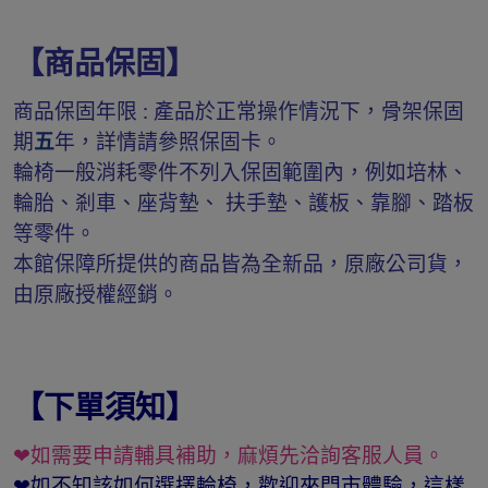
【商品保固】
商品保固年限 : 產品於正常操作情況下，骨架保固
期
五
年，詳情請參照保固卡。
輪椅一般消耗零件不列入保固範圍內，例如培林、
輪胎、剎車、座背墊、 扶手墊、護板、靠腳、踏板
等零件。
本館保障所提供的商品皆為全新品，原廠公司貨，
由原廠授權經銷。
【下單須知】
❤如需要申請輔具補助，麻煩先洽詢客服人員。
❤如不知該如何選擇輪椅，歡迎來門市體驗，這樣