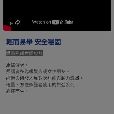
輕而易舉 安全穩固
體貼照護者而設計
康揚發現，
照護者多為銀髮族或女性朋友。
經過與研發人員數次討論與腦力激盪，
輕量、方便照護者使用的旅弧系列，
應運而生。