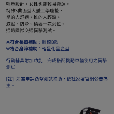
輕量設計，女性也能輕易搬運。
特殊S曲面型人體工學座墊，
坐的人舒適，推的人輕鬆。
減壓、防滑、穩姿一次到位。​
通過國際交通衝擊測試。
※符合長照補助
：輪椅B款
※符合身障補助
：輕量化量產型
行動輔具附加功能｜完成搭配機動車輛使用之衝擊
測試
[註] 如需申請衝擊測試補助，依社家署官網公告為
主。