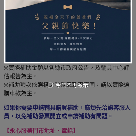
※若同時符合兩種資格，您可以擇優使用，但同一
項目不得重複申請，實際補助金額則以輔具中心評
估報告及各縣市「補助項目表」與「身心障礙者輔
具費用補助基準表」為準，以實際購買金額為限。
※身障補助對象須符合：領有身心障礙證明，經評
估人員評估，及直轄市、縣(市)主管機關認有使用
輔具之必要。
※實際補助金額以各縣市政府公告，及輔具中心評
估報告為主。
※補助項次依選構之功能車款而不同，請以實際選
今日不再顯示
購車款為主。
如果你需要申請輔具購買補助，麻煩先洽詢客服人
員，以免補助發票開立或申請補助有問題。
【永心服務門市地址、電話】