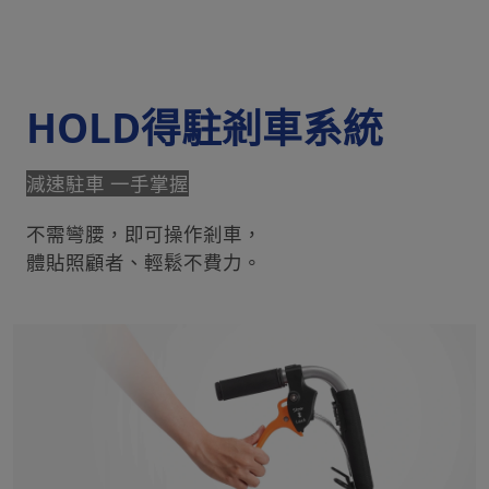
HOLD得駐剎車系統
減速駐車 一手掌握
不需彎腰，即可操作剎車，
體貼照顧者、輕鬆不費力。