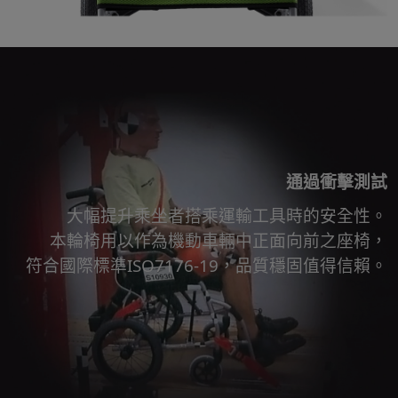
通過衝擊測試
大幅提升乘坐者搭乘運輸工具時的安全性。​
本輪椅用以作為機動車輛中正面向前之座椅，​
符合國際標準ISO7176-19，品質穩固值得信賴。​