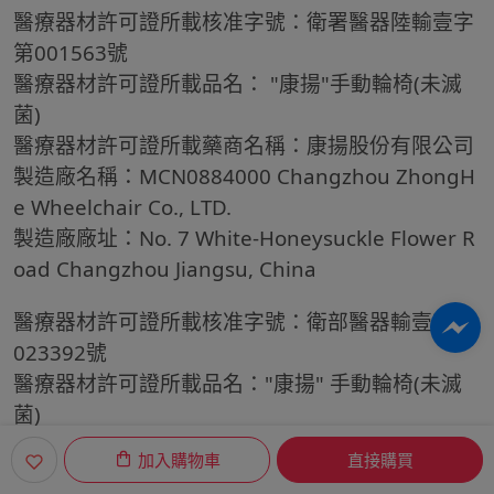
醫療器材許可證所載核准字號：衛署醫器陸輸壹字
第001563號
醫療器材許可證所載品名： "康揚"手動輪椅(未滅
菌)
醫療器材許可證所載藥商名稱：康揚股份有限公司
製造廠名稱：MCN0884000 Changzhou ZhongH
e Wheelchair Co., LTD.
製造廠廠址：No. 7 White-Honeysuckle Flower R
oad Changzhou Jiangsu, China
醫療器材許可證所載核准字號：衛部醫器輸壹字第
023392號
醫療器材許可證所載品名："康揚" 手動輪椅(未滅
菌)
醫療器材許可證所載藥商名稱：康揚股份有限公司
加入購物車
直接購買
製造廠名稱：KARMA MOBILITY CO., LTD