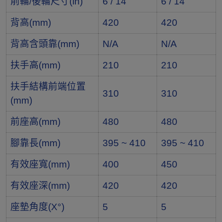
前輪/後輪尺寸(in)
6 / 14
6 / 14
背高(mm)
420
420
背高含頭靠(mm)
N/A
N/A
扶手高(mm)
210
210
扶手結構前端位置
310
310
(mm)
前座高(mm)
480
480
腳靠長(mm)
395 ~ 410
395 ~ 410
有效座寬(mm)
400
450
有效座深(mm)
420
420
座墊角度(X°)
5
5