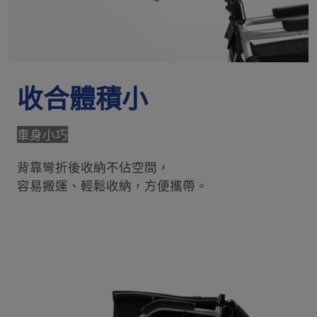
收合體積小
車身小巧
背靠彎折後收納不佔空間，
容易搬運、輕鬆收納，方便攜帶。