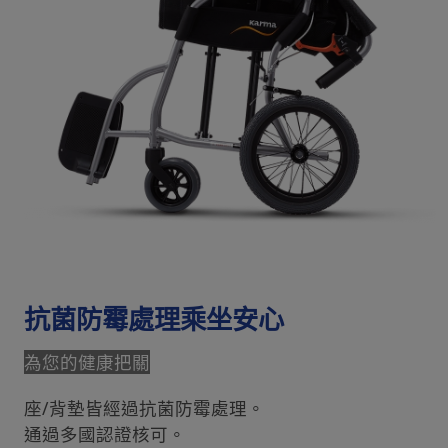
抗菌防霉處理乘坐安心
為您的健康把關
座/背墊皆經過抗菌防霉處理。
通過多國認證核可。