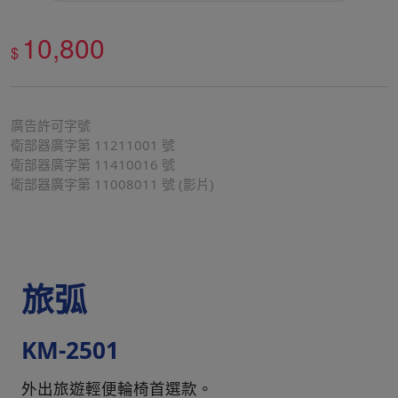
10,800
$
廣告許可字號
衛部器廣字第 11211001 號
衛部器廣字第 11410016 號
衛部器廣字第 11008011 號 (影片)
旅弧
KM-2501
外出旅遊輕便輪椅首選款。