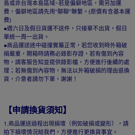
島或非台灣本島區域~若是偏僻地區，需另加運
費，偏僻地區請先用"聊聊"聯繫。(原價有含基本運
費)
●週六日及假日貨運不送件，只接單不出貨，假日
單統一周一出貨。
●商品運送途中碰撞實屬正常，若您收到時外箱破
損嚴重，開箱時請務必錄影存證，若有傷到內容
物，請客服告知並提供錄影檔，方便進行後續的處
理；若無傷到內容物，無法以外箱破損的理由退換
貨，介意者請勿下單，謝謝！
【申請換貨須知】
1.商品運送過程出現損壞（例如破損或變形），請
拍下損壞情況給我們，方便進行更換貨事宜。