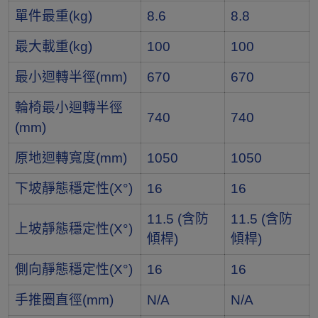
單件最重(kg)
8.6
8.8
最大載重(kg)
100
100
最小迴轉半徑(mm)
670
670
輪椅最小迴轉半徑
740
740
(mm)
原地迴轉寬度(mm)
1050
1050
下坡靜態穩定性(X°)
16
16
11.5 (含防
11.5 (含防
上坡靜態穩定性(X°)
傾桿)
傾桿)
側向靜態穩定性(X°)
16
16
手推圈直徑(mm)
N/A
N/A