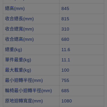
總高(mm)
845
收合總長(mm)
815
收合總寬(mm)
310
收合總高(mm)
680
總重(kg)
11.6
單件最重(kg)
11.1
最大載重(kg)
100
最小迴轉半徑(mm)
755
輪椅最小迴轉半徑(mm)
685
原地迴轉寬度(mm)
1080