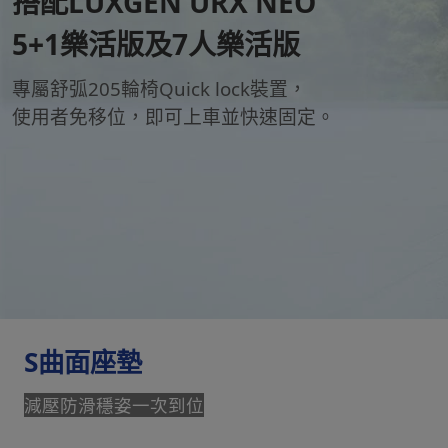
搭配LUXGEN URX NEO
5+1樂活版及7人樂活版​
專屬舒弧205輪椅Quick lock裝置，
使用者免移位，即可上車並快速固定。
S曲面座墊
減壓防滑穩姿一次到位