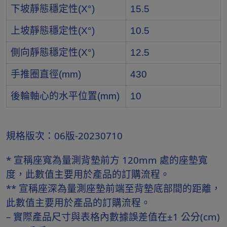
下坡靜態穩定性(X°)
15.5
上坡靜態穩定性(X°)
10.5
側向靜態穩定性(X°)
12.5
手推圈直徑(mm)
430
後輪軸心的水平位置(mm)
10
規格版次：06版-20230710
* 宣稱座寬為量測背墊前方 120mm 處的座墊寬
度，此數值主要用於產品的訂購流程。
** 宣稱座深為量測座墊前端至背墊底部間的距離，
此數值主要用於產品的訂購流程。
– 實際產品尺寸與表格內數據誤差值在±1 公分(cm)