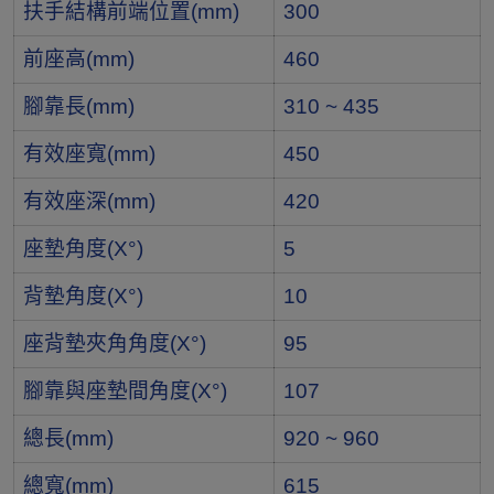
扶手結構前端位置(mm)
300
前座高(mm)
460
腳靠長(mm)
310 ~ 435
有效座寬(mm)
450
有效座深(mm)
420
座墊角度(X°)
5
背墊角度(X°)
10
座背墊夾角角度(X°)
95
腳靠與座墊間角度(X°)
107
總長(mm)
920 ~ 960
總寬(mm)
615