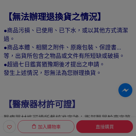
【無法辦理退換貨之情況】
●商品污損、已使用、已下水，或以其他方式清潔
過。
●商品本體、相關之附件、原廠包裝、保證書...
等，出貨所包含之物品或文件有所短缺或破損。
●超過七日鑑賞猶豫期後才提出之申請。
發生上述情況，恕無法為您辦理換貨。
【醫療器材許可證】
醫療器材許可證所載核准字號：衛部醫器輸壹字第
018994號
加入購物車
直接購買
醫療器材許可證所載品名： “康揚” 手動輪椅 (未滅