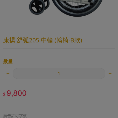
康揚 舒弧205 中輪 (輪椅-B款)
數量
9,800
$
廣告許可字號