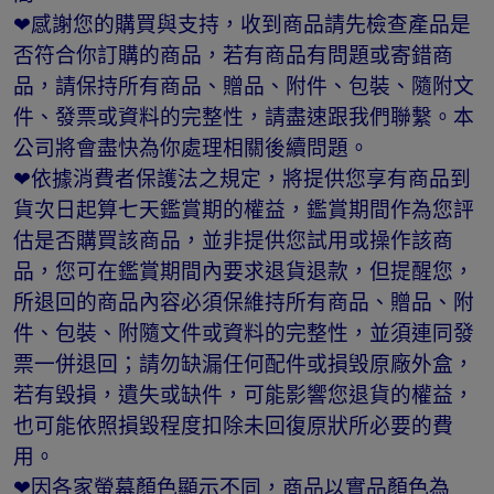
❤感謝您的購買與支持，收到商品請先檢查產品是
否符合你訂購的商品，若有商品有問題或寄錯商
品，請保持所有商品、贈品、附件、包裝、隨附文
件、發票或資料的完整性，請盡速跟我們聯繫。本
公司將會盡快為你處理相關後續問題。
❤依據消費者保護法之規定，將提供您享有商品到
貨次日起算七天鑑賞期的權益，鑑賞期間作為您評
估是否購買該商品，並非提供您試用或操作該商
品，您可在鑑賞期間內要求退貨退款，但提醒您，
所退回的商品內容必須保維持所有商品、贈品、附
件、包裝、附隨文件或資料的完整性，並須連同發
票一併退回；請勿缺漏任何配件或損毁原廠外盒，
若有毀損，遺失或缺件，可能影響您退貨的權益，
也可能依照損毀程度扣除未回復原狀所必要的費
用。
❤因各家螢幕顏色顯示不同，商品以實品顏色為