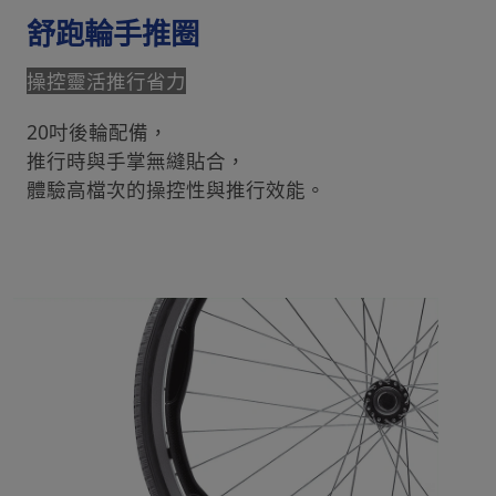
舒跑輪手推圈
操控靈活推行省力
20吋後輪配備，
推行時與手掌無縫貼合，
體驗高檔次的操控性與推行效能。