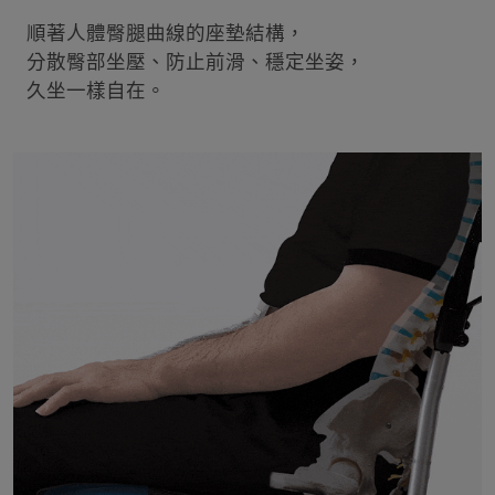
順著人體臀腿曲線的座墊結構，
分散臀部坐壓、防止前滑、穩定坐姿，
久坐一樣自在。