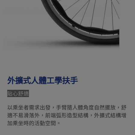
外擴式人體工學扶手
貼心舒適
以乘坐者需求出發，手臂隨人體角度自然擺放，舒
適不易滑落外，​前端弧形造型結構，外擴式結構增
加乘坐時的活動空間。