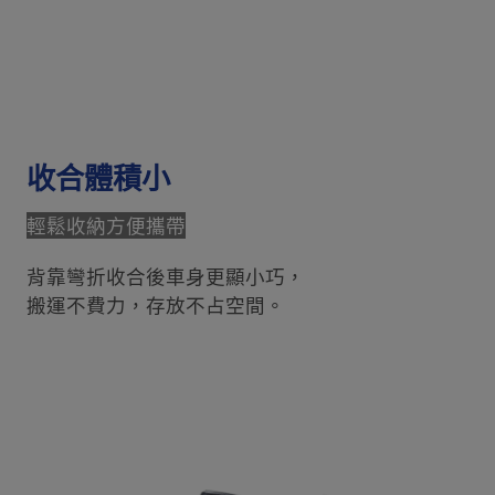
收合體積小
輕鬆收納方便攜帶
背靠彎折收合後車身更顯小巧，
搬運不費力，存放不占空間。