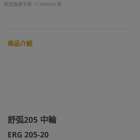
衛部器廣字第 11308004 號
商品介紹
舒弧205 中輪
ERG 205-20