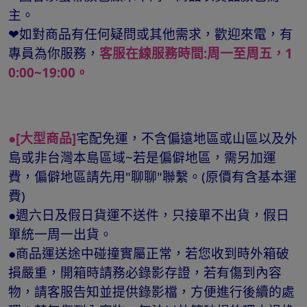
主。
❤如對商品有任何疑問或其他需求，歡迎來電，有
專員為你服務，
客服在線服務時間:周一至周五，1
0:00~19:00。
●[大型商品]
宅配免運，不含偏遠地區或山區以及外
島或非台灣本島區域~若是偏僻地區，需另加運
費，偏僻地區請先用"聊聊"聯繫。(原價有含基本運
費)
●週六日及假日貨運不送件，只接單不出貨，假日
單統一周一出貨。
●商品運送途中碰撞實屬正常，若您收到時外箱破
損嚴重，開箱時請務必錄影存證，若有傷到內容
物，請客服告知並提供錄影檔，方便進行後續的處