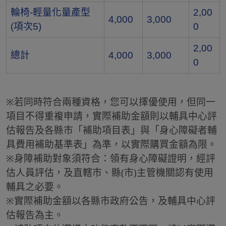
輪椅-輕量化量產型
2,00
4,000
3,000
(項次5)
0
2,00
總計
4,000
3,000
0
※若同時符合兩種資格，您可以擇優使用，但同一
項目不得重複申請，實際補助金額則以輔具中心評
估報告及各縣市「補助項目表」與「身心障礙者輔
具費用補助基準表」為準，以實際購買金額為限。
※身障補助對象須符合：領有身心障礙證明，經評
估人員評估，及直轄市、縣(市)主管機關認有使用
輔具之必要。
※實際補助金額以各縣市政府公告，及輔具中心評
估報告為主。