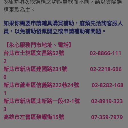
※補助項次依選構之功能車款而不同，請以實際選
購車款為主。
如果你需要申請輔具購買補助，麻煩先洽詢客服人
員，以免補助發票開立或申請補助有問題。
【永心服務門市地址、電話】
台北市士林區文昌路52號 02-8866-111
2
新北市新店區建國路231號 02-2218-606
0
新北市蘆洲區信義路222巷24號 02-8282-168
1
新北市新店區北新路一段42-1號 02-8919-323
3
高雄市左營區榮耀街15號 07-359-7979