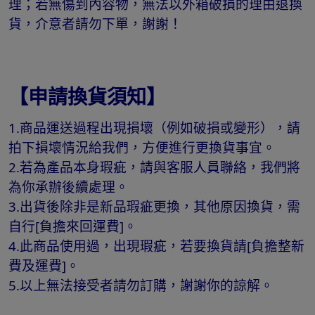
理；若無傷到內容物，無法以外箱破損的理由退換
貨，介意者請勿下單，謝謝！
【申請換貨須知】
1.商品運送過程出現損壞（例如破損或變形），請
拍下損壞情況給我們，方便進行更換貨事宜。
2.若為產品本身瑕疵，請與客服人員聯絡，我們將
為你承辦後續處理。
3.出貨後除非是新品瑕疵更換，其他原因換貨，需
自行[負擔來回運費]。
4.此商品使用過，出現瑕疵，若要換貨請[負擔整新
費及運費]。
5.以上無法接受者請勿訂購，謝謝你的諒解。