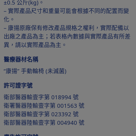
±0.5 公斤(kg)。
– 實際產品尺寸和重量可能會根據不同的配置而變
化。
– 康揚原廠保有修改產品規格之權利，實際配備以
出廠之產品為主；若表格內數據與實際產品有所差
異，請以實際產品為主。
醫療器材名稱
“康揚” 手動輪椅 (未滅菌)
許可證字號
衛部醫器輸壹字第 018994 號
衛署醫器陸輸壹字第 001563 號
衛部醫器輸壹字第 023392 號
衛部醫器陸輸壹字第 004940 號