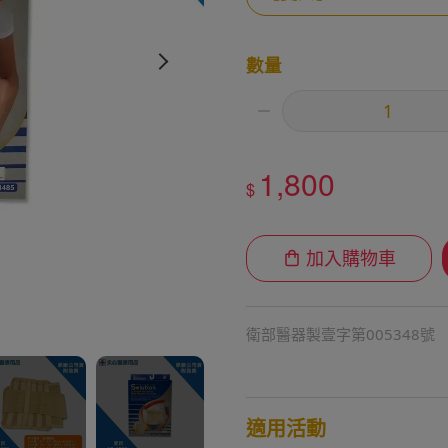
數量
1,800
$
加入購物車
衛部醫器製壹字第005348號
適用活動