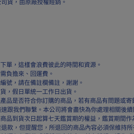
公司貨，由原廠授權經銷。
勿下單，這樣會浪費彼此的時間和資源。
，需負擔來、回運費。
一編號，請在備註欄備註，謝謝。
出貨，假日單統一工作日出貨。
查產品是否符合你訂購的商品，若有商品有問題或寄
盡速跟我們聯繫。本公司將會盡快為你處理相關後
有商品到貨次日起算七天鑑賞期的權益，鑑賞期間作
貨退款，但提醒您，所退回的商品內容必須保維持所