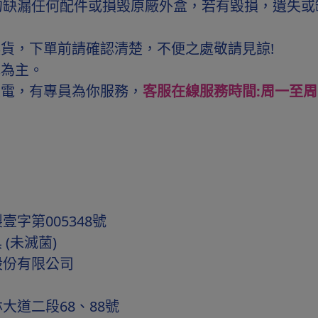
勿缺漏任何配件或損毁原廠外盒，若有毀損，遺失或
貨，下單前請確認清楚，不便之處敬請見諒!
色為主。
來電，有專員為你服務，
客服在線服務時間:周一至周五，
字第005348號
(未滅菌)
股份有限公司
道二段68、88號