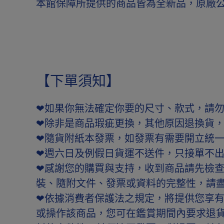
本館保障所提供的商品皆為全新品，原廠
【下單須知】
❤如果你無法確定你要的尺寸、款式，請
❤除非是商品瑕疵更換，其他原因退換貨
❤隨貨附紙本發票，如發票有需要開立統
❤週六日及例假日貨運不送件，只接單不
❤感謝您的購買與支持，收到商品請先檢
裝、隨附文件、發票或資料的完整性，請
❤依據消費者保護法之規定，將提供您享
或操作該商品，您可在鑑賞期間內要求退