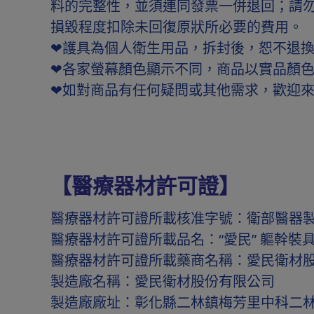
料的完整性，並須連同發票一併退回；請
損毀程度扣除未回復原狀所必要的費用。
❤護具為個人衛生用品，拆封後，恕不退換
❤各家螢幕顏色顯示不同，商品以實品顏
❤如對商品有任何疑問或其他需求，歡迎
【醫療器材許可證】
醫療器材許可證所載核准字號：衛部醫器製壹
醫療器材許可證所載品名：“愛民” 軀幹裝具 
醫療器材許可證所載藥商名稱：愛民衛材
製造廠名稱：愛民衛材股份有限公司
製造廠廠址：彰化縣二林鎮梅芳里中科二林大