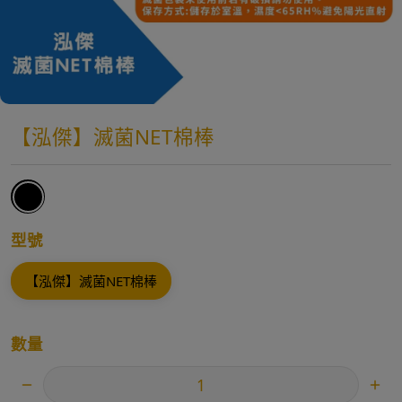
【泓傑】滅菌NET棉棒
型號
【泓傑】滅菌NET棉棒
數量