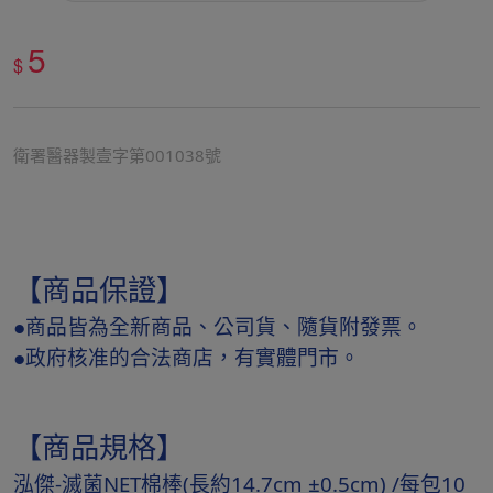
5
$
衛署醫器製壹字第001038號
【商品保證】
●商品皆為全新商品、公司貨、隨貨附發票。
●政府核准的合法商店，有實體門市。
【商品規格】
泓傑-滅菌NET棉棒(長約14.7cm ±0.5cm) /每包10