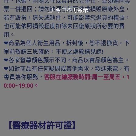
件、包裝、附隨文件或資料的完整性，並須連同發
票一併退回；請勿缺漏任何配件或損毁原廠外盒，
今日不再顯示
若有毀損，遺失或缺件，可能影響您退貨的權益，
也可能依照損毀程度扣除未回復原狀所必要的費
用。
❤商品為個人衛生用品，拆封後，恕不退換貨，下
單前敬請三思確認，不便之處敬請見諒!
❤各家螢幕顏色顯示不同，商品以實品顏色為主。
❤如對商品有任何疑問或其他需求，歡迎來電，有
專員為你服務，
客服在線服務時間:周一至周五，1
0:00~19:00。
【醫療器材許可證】