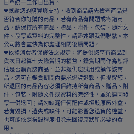
日單統一工作日出貨。
❤感謝您的購買與支持，收到商品請先檢查產品是
否符合你訂購的商品，若有商品有問題或寄錯商
品，請保持所有商品、贈品、附件、包裝、隨附文
件、發票或資料的完整性，請盡速跟我們聯繫。本
公司將會盡快為你處理相關後續問題。
❤依據消費者保護法之規定，將提供您享有商品到
貨次日起算七天鑑賞期的權益，鑑賞期間作為您評
估是否購買該商品，並非提供您試用或操作該商
品，您可在鑑賞期間內要求退貨退款，但提醒您，
所退回的商品內容必須保維持所有商品、贈品、附
件、包裝、附隨文件或資料的完整性，並須連同發
票一併退回；請勿缺漏任何配件或損毁原廠外盒，
若有毀損，遺失或缺件，可能影響您退貨的權益，
也可能依照損毀程度扣除未回復原狀所必要的費
用。