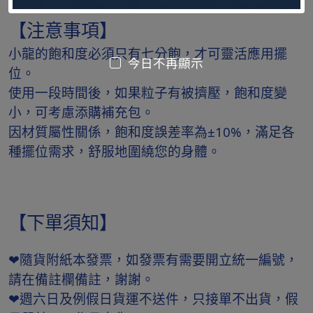
【注意事項】
小龍的飽和度必須只有七分飽，才可靈活應用擺
今日不再顯示
位。
使用一段時間後，如果粒子有被擠壓，飽和度變
小，可考慮添購補充包。
因材質屬性關係，飽和度誤差率為±10%，滿足各
種擺位需求，舒服地圍繞您的身體。
【下單須知】
❤隨貨附紙本發票，如發票有需要開立統一編號，
請在備註欄備註，謝謝。
❤週六日及例假日貨運不送件，只接單不出貨，假