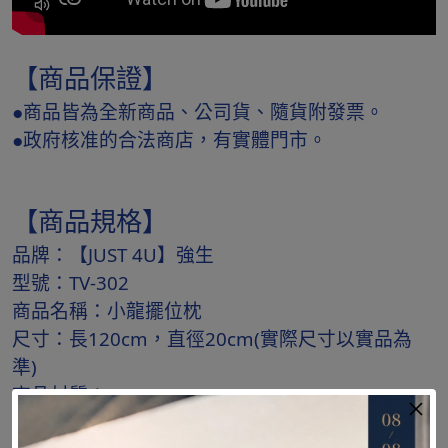
【商品保證】
●商品皆為全新商品、公司貨、隨貨附發票。
●政府核准的合法商店，有實體門市。
【商品規格】
品牌：【JUST 4U】強生
型號：TV-302
商品名稱：小龍擺位枕
尺寸：長120cm，直徑20cm(實際尺寸以實品為
準)
商品材質：
外套：70%全棉，30%高彈