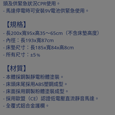
頭及供緊急狀況CPR使用。
- 馬達停電時可安裝9V電池供緊急使用。
【規格】
- 長200x寬95x高35～65cm（不含床墊高度）
- 內徑：長193x寬87cm
- 床墊尺寸：長185x寬84x高8cm
- 所有尺寸：±5﹪
【材質】
- 本體採鋼製靜電粉體塗裝。
- 床頭床尾採用ABS塑鋼成型。
- 床面採用鋼製粉體塗裝成型。
- 採用歐盟（CE）認證低電壓直流靜音馬達。
- 全覆式鋁合金護欄。