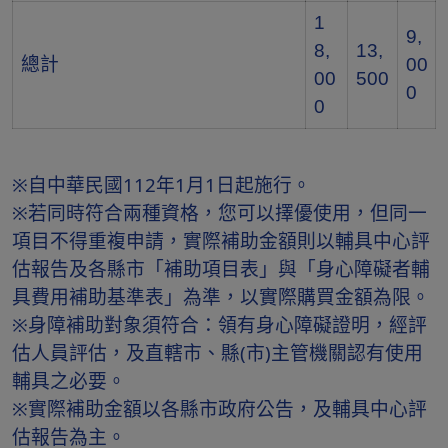
1
9,
8,
13,
總計
00
00
500
0
0
※自中華民國112年1月1日起施行。
※若同時符合兩種資格，您可以擇優使用，但同一
項目不得重複申請，實際補助金額則以輔具中心評
估報告及各縣市「補助項目表」與「身心障礙者輔
具費用補助基準表」為準，以實際購買金額為限。
※身障補助對象須符合：領有身心障礙證明，經評
估人員評估，及直轄市、縣(市)主管機關認有使用
輔具之必要。
※實際補助金額以各縣市政府公告，及輔具中心評
估報告為主。