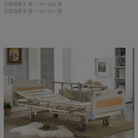
北衛器廣字 第 11301030 號
北衛器廣字 第 11301031 號