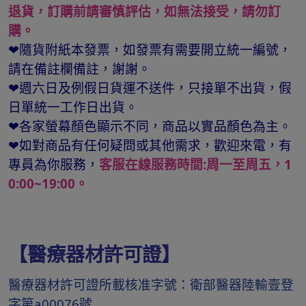
退貨，訂購前請審慎評估，如無法接受，請勿訂
購。
❤隨貨附紙本發票，如發票有需要開立統一編號，
請在備註欄備註，謝謝。
❤週六日及例假日貨運不送件，只接單不出貨，假
日單統一工作日出貨。
❤各家螢幕顏色顯示不同，商品以實品顏色為主。
❤如對商品有任何疑問或其他需求，歡迎來電，有
專員為你服務，
客服在線服務時間:周一至周五，1
0:00~19:00。
【醫療器材許可證】
醫療器材許可證所載核准字號：衛部醫器陸輸壹登
字第a00076號