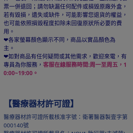
票一併退回；請勿缺漏任何配件或損毁原廠外盒，
若有毀損，遺失或缺件，可能影響您退貨的權益，
也可能依照損毀程度扣除未回復原狀所必要的費
用。
❤各家螢幕顏色顯示不同，商品以實品顏色為
主。
❤如對商品有任何疑問或其他需求，歡迎來電，有
專員為你服務，
客服在線服務時間:周一至周五，1
0:00~19:00。
【醫療器材許可證】
醫療器材許可證所載核准字號：衛署醫器製壹字第
000140號