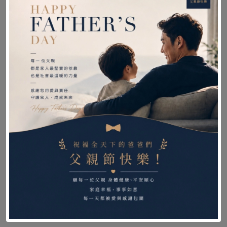
【商品保固】
商品保固年限 : 主體骨架保固2年(腳墊與握把、耗
材不列入保固範圍)
本館保障所提供的商品皆為全新品，原廠公司貨，
由原廠授權經銷。
【下單須知】
此商品超過-超商材積限制，只有中華郵政物流。