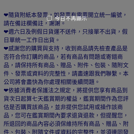
❤隨貨附紙本發票，如發票有需要開立統一編號，
今日不再顯示
請在備註欄備註，謝謝。
❤週六日及例假日貨運不送件，只接單不出貨，假
日單統一工作日出貨。
❤感謝您的購買與支持，收到商品請先檢查產品是
否符合你訂購的商品，若有商品有問題或寄錯商
品，請保持所有商品、贈品、附件、包裝、隨附文
件、發票或資料的完整性，請盡速跟我們聯繫。本
公司將會盡快為你處理相關後續問題。
❤依據消費者保護法之規定，將提供您享有商品到
貨次日起算七天鑑賞期的權益，鑑賞期間作為您評
估是否購買該商品，並非提供您試用或操作該商
品，您可在鑑賞期間內要求退貨退款，但提醒您，
所退回的商品內容必須保維持所有商品、贈品、附
件、包裝、附隨文件或資料的完整性，並須連同發