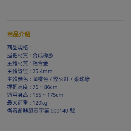
商品介紹
商品規格 :
握把材質 : 合成橡膠
主體材質 : 鋁合金
主體管徑 : 25.4mm
主體顏色 : 咖啡色 / 煙火紅 / 柔珠綠
握把高度 : 76 ~ 86cm
適用身高 : 155 ~ 175cm
最大荷重 : 120kg
衛署醫器製壹字第 000140 號