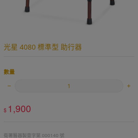
光星 4080 標準型 助行器
數量
1,900
$
衛署醫器製壹字第 000140 號