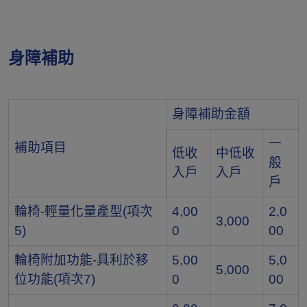
身障補助
身障補助金額
一
補助項目
低收
中低收
般
入戶
入戶
戶
輪椅-輕量化量產型(項次
4,00
2,0
3,000
5)
0
00
輪椅附加功能-具利於移
5,00
5,0
5,000
位功能(項次7)
0
00