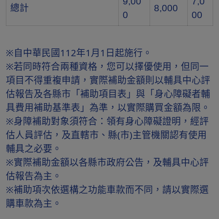
9,00
7,0
總計
8,000
0
00
※自中華民國112年1月1日起施行。
※若同時符合兩種資格，您可以擇優使用，但同一
項目不得重複申請，實際補助金額則以輔具中心評
估報告及各縣市「補助項目表」與「身心障礙者輔
具費用補助基準表」為準，以實際購買金額為限。
※身障補助對象須符合：領有身心障礙證明，經評
估人員評估，及直轄市、縣(市)主管機關認有使用
輔具之必要。
※實際補助金額以各縣市政府公告，及輔具中心評
估報告為主。
※補助項次依選構之功能車款而不同，請以實際選
購車款為主。