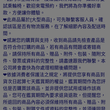
試乘輪椅，歡迎來電預約，我們將為你準備好車
款，方便讓你體驗。
❤此商品屬於[大型商品]，可先聯繫客服人員，確
認該區是否有物流服務，在了解細節內容及配送時
間。
❤感謝您的購買與支持，收到商品請先檢查產品是
否符合你訂購的商品，若有商品有問題或寄錯商
品，請保持所有商品、贈品、附件、包裝、隨附文
件、發票或資料的完整性，請盡速跟我們聯繫。本
公司將會盡快為你處理相關後續問題。
❤依據消費者保護法之規定，將提供您享有商品到
貨次日起算七天鑑賞期的權益，鑑賞期間作為您評
估是否購買該商品，並非提供您試用或操作該商
品，您可在鑑賞期間內要求退貨退款，但提醒您，
所退回的商品內容必須保維持所有商品、贈品、附
件、包裝、附隨文件或資料的完整性，並須連同發