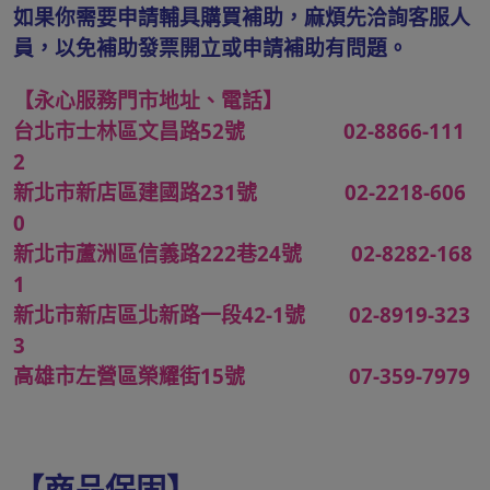
如果你需要申請輔具購買補助，麻煩先洽詢客服人
員，以免補助發票開立或申請補助有問題。
【永心服務門市地址、電話】
台北市士林區文昌路52號 02-8866-111
2
新北市新店區建國路231號 02-2218-606
0
新北市蘆洲區信義路222巷24號 02-8282-168
1
新北市新店區北新路一段42-1號 02-8919-323
3
高雄市左營區榮耀街15號 07-359-7979
【商品保固】