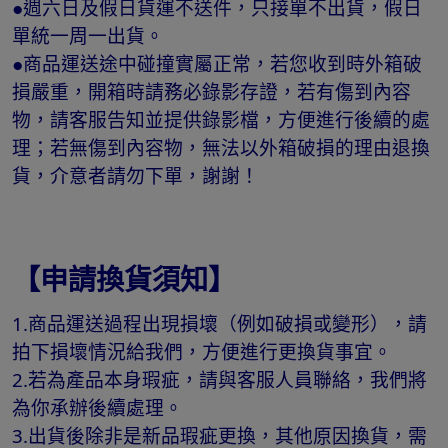
●週六日及假日貨運不送件，只接單不出貨，假日
單統一周一出貨。
●商品運送途中碰撞實屬正常，若您收到時外箱破
損嚴重，開箱時請務必錄影存證，若有傷到內容
物，請客服告知並提供錄影檔，方便進行後續的處
理；若無傷到內容物，無法以外箱破損的理由退換
貨，介意者請勿下單，謝謝！
【申請換貨須知】
1.商品運送過程出現損壞（例如破損或變形），請
拍下損壞情況給我們，方便進行更換貨事宜。
2.若為產品本身瑕疵，請與客服人員聯絡，我們將
為你承辦後續處理。
3.出貨後除非是新品瑕疵更換，其他原因換貨，需