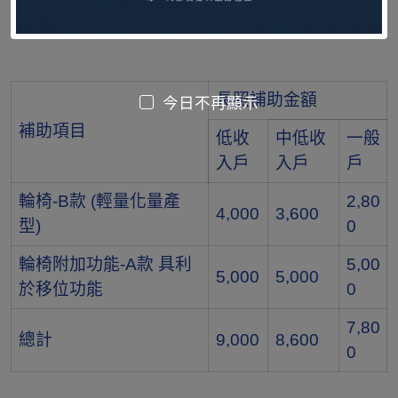
長照補助
長照補助金額
今日不再顯示
補助項目
低收
中低收
一般
入戶
入戶
戶
輪椅-B款 (輕量化量產
2,80
4,000
3,600
型)
0
輪椅附加功能-A款 具利
5,00
5,000
5,000
於移位功能
0
7,80
總計
9,000
8,600
0