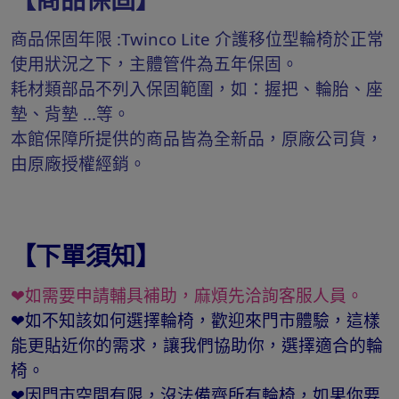
商品保固年限 :Twinco Lite 介護移位型輪椅於正常
使用狀況之下，主體管件為五年保固。
耗材類部品不列入保固範圍，如：握把、輪胎、座
墊、背墊 ...等。
本館保障所提供的商品皆為全新品，原廠公司貨，
由原廠授權經銷。
【下單須知】
❤如需要申請輔具補助，麻煩先洽詢客服人員。
❤如不知該如何選擇輪椅，歡迎來門市體驗，這樣
能更貼近你的需求，讓我們協助你，選擇適合的輪
椅。
❤因門市空間有限，沒法備齊所有輪椅，如果你要