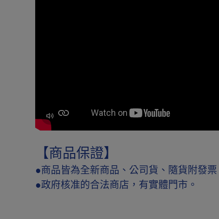
【商品保證】
●商品皆為全新商品、公司貨、隨貨附發
●政府核准的合法商店，有實體門市。