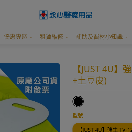
優惠專區
租賃維修
補助及醫材小知識
【JUST 4U】
+土豆皮)
型號
【JUST 4U】強生 TV-