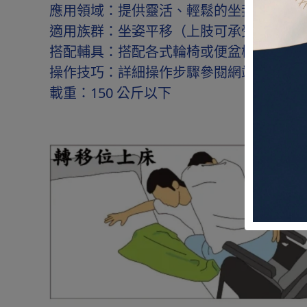
應用領域：提供靈活、輕鬆的坐姿移位-
適用族群：坐姿平移（上肢可承受重量，
搭配輔具：搭配各式輪椅或便盆椅，手動/電
操作技巧：詳細操作步驟參閱網站示範教
載重：150 公斤以下