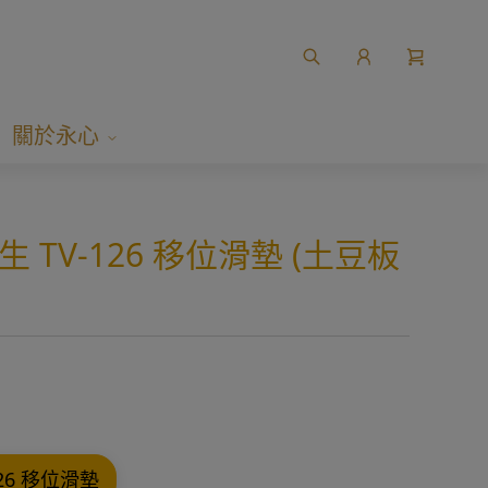
關於永心
強生 TV-126 移位滑墊 (土豆板
126 移位滑墊