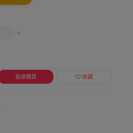
直接購買
收藏
號