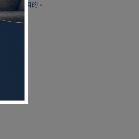
柔達到移位目的。