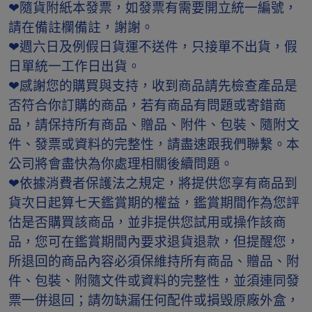
❤隨貨附紙本發票，如發票有需要開立統一編號，
請在備註欄備註，謝謝。
❤週六日及例假日貨運不送件，只接單不出貨，假
日單統一工作日出貨。
❤感謝您的購買與支持，收到商品請先檢查產品是
否符合你訂購的商品，若有商品有問題或寄錯商
品，請保持所有商品、贈品、附件、包裝、隨附文
件、發票或資料的完整性，請盡速跟我們聯繫。本
公司將會盡快為你處理相關後續問題。
❤依據消費者保護法之規定，將提供您享有商品到
貨次日起算七天鑑賞期的權益，鑑賞期間作為您評
估是否購買該商品，並非提供您試用或操作該商
品，您可在鑑賞期間內要求退貨退款，但提醒您，
所退回的商品內容必須保維持所有商品、贈品、附
件、包裝、附隨文件或資料的完整性，並須連同發
票一併退回；請勿缺漏任何配件或損毁原廠外盒，