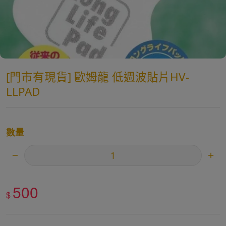
[門市有現貨] 歐姆龍 低週波貼片HV-
LLPAD
數量
500
$