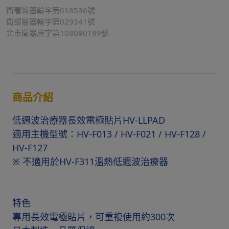
衛署醫器輸字第018536號
衛部醫器輸字第029341號
北市衛器廣字第108090199號
商品介紹
低週波治療器長效電極貼片HV-LLPAD
適用主機型號：HV-F013 / HV-F021 / HV-F128 /
HV-F127
※ 不適用於HV-F311溫熱低週波治療器
特色
專用長效電極貼片，可重複使用約300次