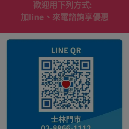
歡迎用下列方式:
加line、來電諮詢享優惠