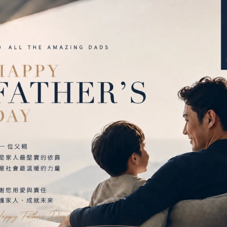
ubber, 10% Spandex
診療。
日照、熱烘、吊掛。
遞減，為確保產品效用達最大發揮，建議定期更換。