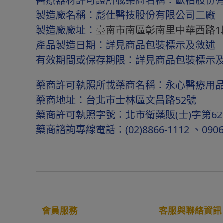
醫療器材許可證所載藥商名稱：歐柏股份
製造廠名稱：彪仕醫技股份有限公司二廠
製造廠廠址：
臺南市南區彰南里中華西路1
產品製造日期：詳見商品包裝標示及敘述
有效期間或保存期限：詳見商品包裝標示
藥商許可執照所載藥商名稱：永心醫療用
藥商地址：台北市士林區文昌路52號
藥商許可執照字號：北市衛藥販(士)字第6201
藥商諮詢專線電話：(02)8866-1112 、0906
會員服務
客服與聯絡資訊