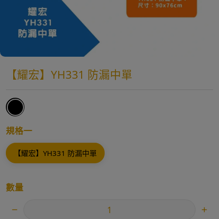
【耀宏】YH331 防漏中單
規格一
【耀宏】YH331 防漏中單
數量