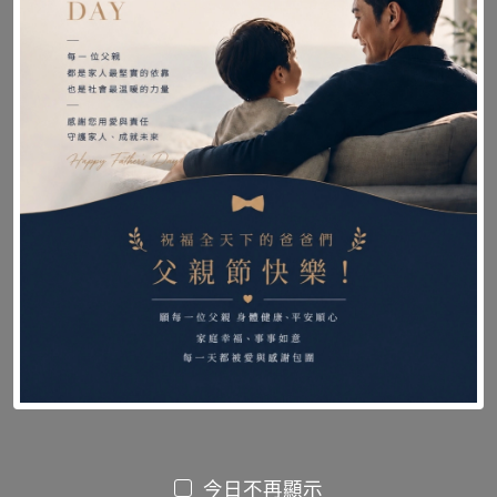
商品材質：
-第一層：防霉、抗菌、抑臭處理
-第二層：聚酯棉
-第三層：尼龍防水布
商品內容：防漏中單
【商品保固】
商品保固年限 : 此商品屬於耗材不列入保固範圍
本館保障所提供的商品皆為全新品，原廠公司貨，
由原廠授權經銷。
今日不再顯示