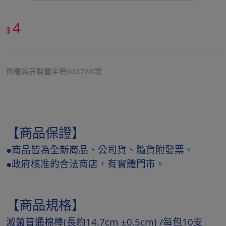
4
$
衛署醫器製壹字第003788號
【商品保證】
●商品皆為全新商品、公司貨、隨貨附發票。
●政府核准的合法商店，有實體門市。
【商品規格】
滅菌普通棉棒(長約14.7cm ±0.5cm) /每包10支