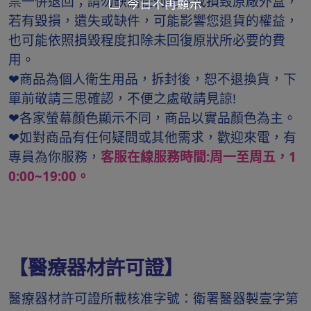
票一併退回；請勿缺漏任何配件或損毁原廠外盒，
今日不再顯示
若有毀損，遺失或缺件，可能影響您退貨的權益，
也可能依照損毀程度扣除未回復原狀所必要的費
用。
❤商品為個人衛生用品，拆封後，恕不退換貨，下
單前敬請三思確認，不便之處敬請見諒!
❤各家螢幕顏色顯示不同，商品以實品顏色為主。
❤如對商品有任何疑問或其他需求，歡迎來電，有
專員為你服務，
客服在線服務時間:周一至周五，1
0:00~19:00。
【醫療器材許可證】
醫療器材許可證所載核准字號：衛署醫器製壹字第